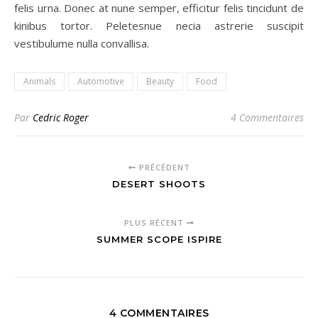
felis urna. Donec at nune semper, efficitur felis tincidunt de
kinibus tortor. Peletesnue necia astrerie suscipit
vestibulume nulla convallisa.
Animals
Automotive
Beauty
Food
Par
Cedric Roger
4 Commentaires
PRÉCÉDENT
DESERT SHOOTS
PLUS RÉCENT
SUMMER SCOPE ISPIRE
4 COMMENTAIRES