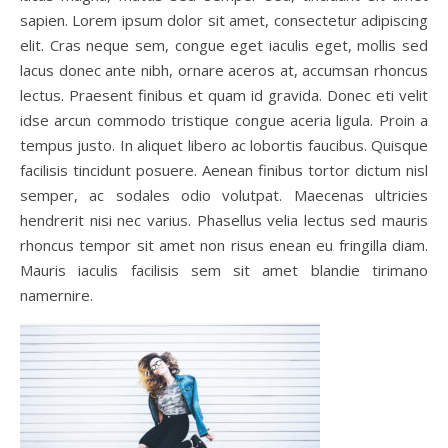
sapien. Lorem ipsum dolor sit amet, consectetur adipiscing
elit. Cras neque sem, congue eget iaculis eget, mollis sed
lacus donec ante nibh, ornare aceros at, accumsan rhoncus
lectus. Praesent finibus et quam id gravida. Donec eti velit
idse arcun commodo tristique congue aceria ligula. Proin a
tempus justo. In aliquet libero ac lobortis faucibus. Quisque
facilisis tincidunt posuere. Aenean finibus tortor dictum nisl
semper, ac sodales odio volutpat. Maecenas ultricies
hendrerit nisi nec varius. Phasellus velia lectus sed mauris
rhoncus tempor sit amet non risus enean eu fringilla diam.
Mauris iaculis facilisis sem sit amet blandie tirimano
namernire.