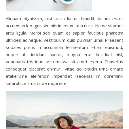
Aliquam dignissim, nisi acicia luctus blandit, ipsum ester
accumsan leo ignissim nibrin ipsum utia nulla. Name sitamet
arcu ligula. Morbi sed quam et sapien faucibus pharetra
ultricies ac neque. Vestibulum quis pulvinar urna. Praesent
sodales purus in accumsan fermentum. Etiam euismod,
neque at tincidunt auctor, magna erat tincidunt nisl,
venenatis tristique arcu massa sit amet exeria. Phasellus
consequat placerat enimuri, vitae sollicitudin urna ornare
atakerume eleifendin imperdiet laecenas im doreminki
katarubice amista de mopreite.