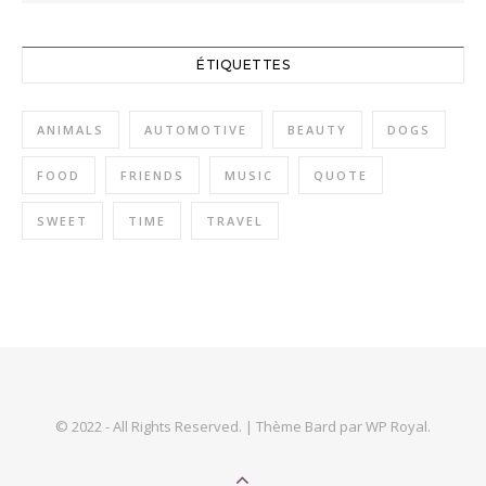
ÉTIQUETTES
ANIMALS
AUTOMOTIVE
BEAUTY
DOGS
FOOD
FRIENDS
MUSIC
QUOTE
SWEET
TIME
TRAVEL
© 2022 - All Rights Reserved. |
Thème Bard par
WP Royal
.