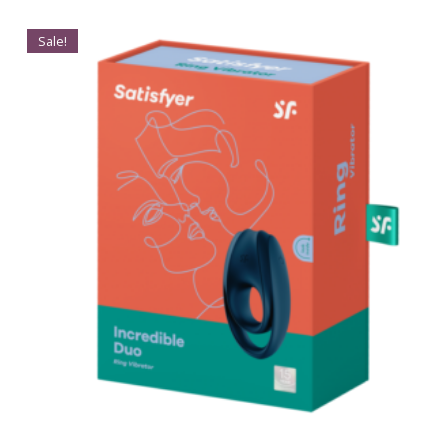
Sale!