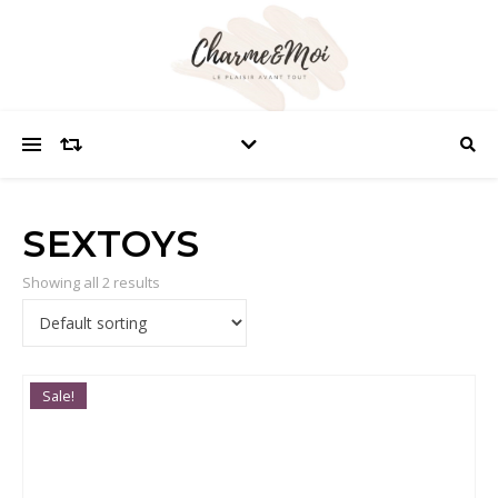
SEXTOYS
Showing all 2 results
Sale!