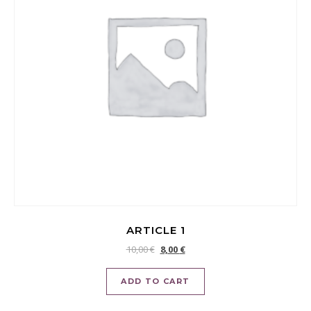
ARTICLE 1
10,00
€
8,00
€
ADD TO CART