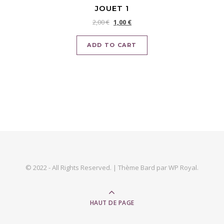
JOUET 1
2,00
€
1,00
€
ADD TO CART
© 2022 - All Rights Reserved. |
Thème Bard par
WP Royal
.
HAUT DE PAGE