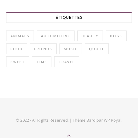
ÉTIQUETTES
ANIMALS
AUTOMOTIVE
BEAUTY
DOGS
FOOD
FRIENDS
MUSIC
QUOTE
SWEET
TIME
TRAVEL
© 2022 - All Rights Reserved. |
Thème Bard par
WP Royal
.