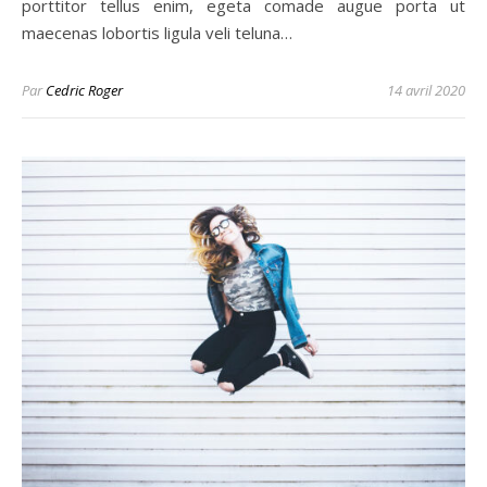
porttitor tellus enim, egeta comade augue porta ut
maecenas lobortis ligula veli teluna…
Par
Cedric Roger
14 avril 2020