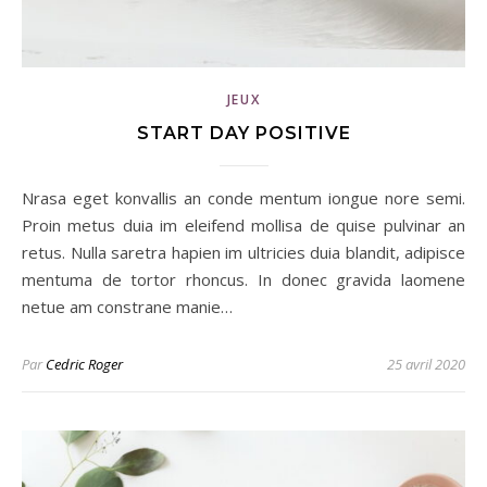
JEUX
START DAY POSITIVE
Nrasa eget konvallis an conde mentum iongue nore semi.
Proin metus duia im eleifend mollisa de quise pulvinar an
retus. Nulla saretra hapien im ultricies duia blandit, adipisce
mentuma de tortor rhoncus. In donec gravida laomene
netue am constrane manie…
Par
Cedric Roger
25 avril 2020