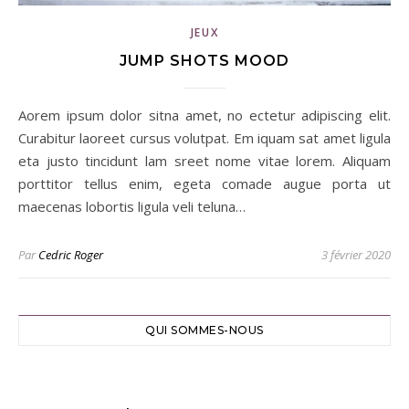
JEUX
JUMP SHOTS MOOD
Aorem ipsum dolor sitna amet, no ectetur adipiscing elit.
Curabitur laoreet cursus volutpat. Em iquam sat amet ligula
eta justo tincidunt lam sreet nome vitae lorem. Aliquam
porttitor tellus enim, egeta comade augue porta ut
maecenas lobortis ligula veli teluna…
Par
Cedric Roger
3 février 2020
QUI SOMMES-NOUS