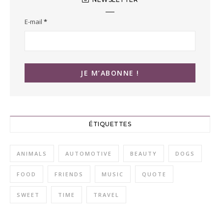
E-mail
*
ÉTIQUETTES
ANIMALS
AUTOMOTIVE
BEAUTY
DOGS
FOOD
FRIENDS
MUSIC
QUOTE
SWEET
TIME
TRAVEL