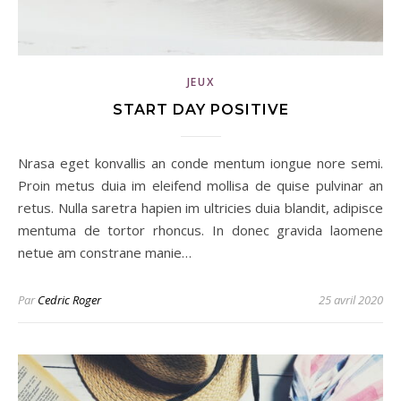
JEUX
START DAY POSITIVE
Nrasa eget konvallis an conde mentum iongue nore semi.
Proin metus duia im eleifend mollisa de quise pulvinar an
retus. Nulla saretra hapien im ultricies duia blandit, adipisce
mentuma de tortor rhoncus. In donec gravida laomene
netue am constrane manie…
Par
Cedric Roger
25 avril 2020