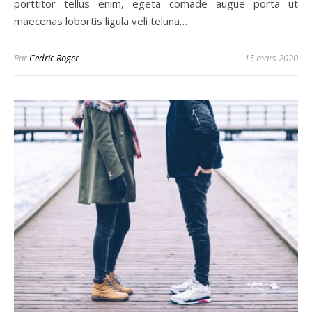
porttitor tellus enim, egeta comade augue porta ut
maecenas lobortis ligula veli teluna…
Par
Cedric Roger
15 mars 2020