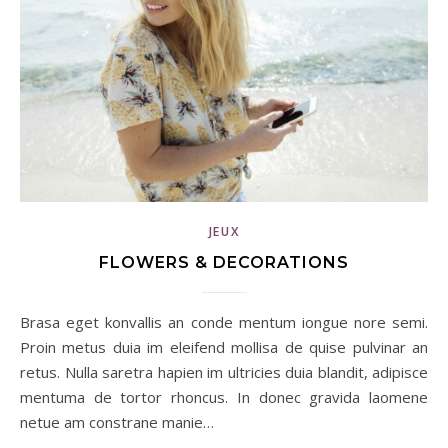
JEUX
FLOWERS & DECORATIONS
Brasa eget konvallis an conde mentum iongue nore semi.
Proin metus duia im eleifend mollisa de quise pulvinar an
retus. Nulla saretra hapien im ultricies duia blandit, adipisce
mentuma de tortor rhoncus. In donec gravida laomene
netue am constrane manie…