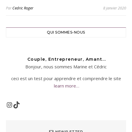
Par
Cedric Roger
8 janvier 2020
QUI SOMMES-NOUS
Couple, Entrepreneur, Amant…
Bonjour, nous sommes Marine et Cédric
ceci est un test pour apprendre et comprendre le site
learn more…
Instagram
TikTok
NEWSLETTER