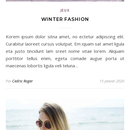
JEUX
WINTER FASHION
Korem ipsum dolor sitna amet, no ectetur adipiscing elit.
Curabitur laoreet cursus volutpat. Em iquam sat amet ligula
eta justo tincidunt lam sreet nome vitae lorem. Aliquam
porttitor tellus enim, egeta comade augue porta ut
maecenas lobortis ligula veli teluna…
Par
Cedric Roger
15 janvier 2020