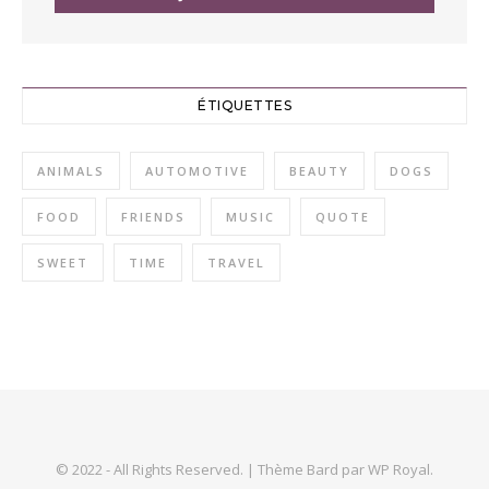
ÉTIQUETTES
ANIMALS
AUTOMOTIVE
BEAUTY
DOGS
FOOD
FRIENDS
MUSIC
QUOTE
SWEET
TIME
TRAVEL
© 2022 - All Rights Reserved. |
Thème Bard par
WP Royal
.