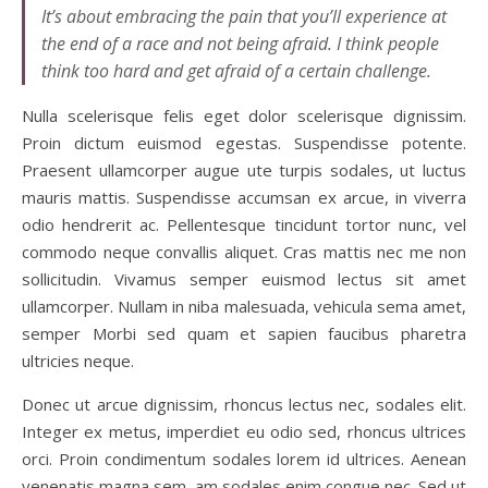
It’s about embracing the pain that you’ll experience at
the end of a race and not being afraid. I think people
think too hard and get afraid of a certain challenge.
Nulla scelerisque felis eget dolor scelerisque dignissim.
Proin dictum euismod egestas. Suspendisse potente.
Praesent ullamcorper augue ute turpis sodales, ut luctus
mauris mattis. Suspendisse accumsan ex arcue, in viverra
odio hendrerit ac. Pellentesque tincidunt tortor nunc, vel
commodo neque convallis aliquet. Cras mattis nec me non
sollicitudin. Vivamus semper euismod lectus sit amet
ullamcorper. Nullam in niba malesuada, vehicula sema amet,
semper Morbi sed quam et sapien faucibus pharetra
ultricies neque.
Donec ut arcue dignissim, rhoncus lectus nec, sodales elit.
Integer ex metus, imperdiet eu odio sed, rhoncus ultrices
orci. Proin condimentum sodales lorem id ultrices. Aenean
venenatis magna sem, am sodales enim congue nec. Sed ut