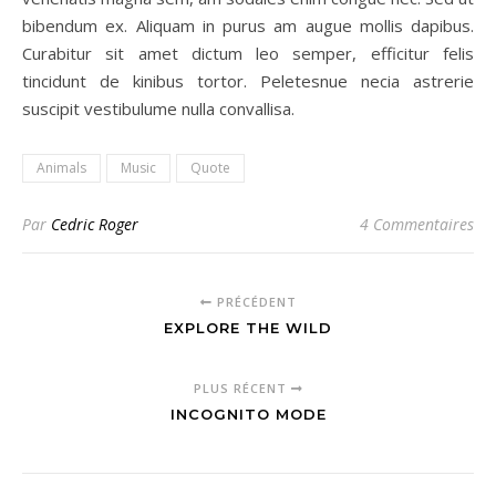
bibendum ex. Aliquam in purus am augue mollis dapibus.
Curabitur sit amet dictum leo semper, efficitur felis
tincidunt de kinibus tortor. Peletesnue necia astrerie
suscipit vestibulume nulla convallisa.
Animals
Music
Quote
Par
Cedric Roger
4 Commentaires
PRÉCÉDENT
EXPLORE THE WILD
PLUS RÉCENT
INCOGNITO MODE