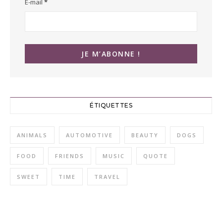
E-mail
*
ÉTIQUETTES
ANIMALS
AUTOMOTIVE
BEAUTY
DOGS
FOOD
FRIENDS
MUSIC
QUOTE
SWEET
TIME
TRAVEL