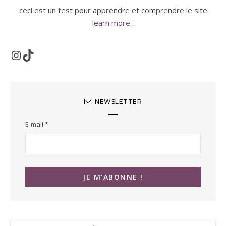
ceci est un test pour apprendre et comprendre le site
learn more…
Instagram
TikTok
NEWSLETTER
E-mail
*