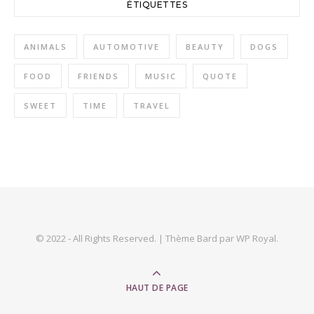
ÉTIQUETTES
ANIMALS
AUTOMOTIVE
BEAUTY
DOGS
FOOD
FRIENDS
MUSIC
QUOTE
SWEET
TIME
TRAVEL
© 2022 - All Rights Reserved. |
Thème Bard par
WP Royal
.
HAUT DE PAGE