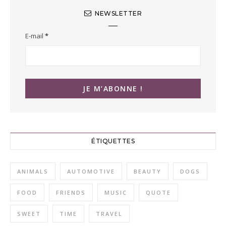
NEWSLETTER
E-mail
*
ÉTIQUETTES
ANIMALS
AUTOMOTIVE
BEAUTY
DOGS
FOOD
FRIENDS
MUSIC
QUOTE
SWEET
TIME
TRAVEL